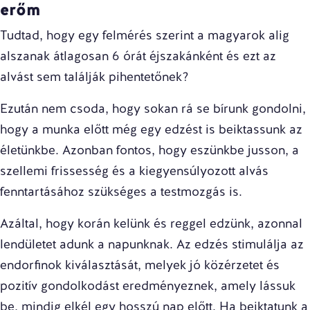
erőm
Tudtad, hogy egy felmérés szerint a magyarok alig
alszanak átlagosan 6 órát éjszakánként és ezt az
alvást sem találják pihentetőnek?
Ezután nem csoda, hogy sokan rá se bírunk gondolni,
hogy a munka előtt még egy edzést is beiktassunk az
életünkbe. Azonban fontos, hogy eszünkbe jusson, a
szellemi frissesség
és a kiegyensúlyozott alvás
fenntartásához szükséges a testmozgás is.
Azáltal, hogy korán kelünk és reggel edzünk, azonnal
lendületet adunk a napunknak. Az edzés stimulálja az
endorfinok kiválasztását, melyek jó közérzetet és
pozitív gondolkodást eredményeznek, amely lássuk
be, mindig elkél egy hosszú nap előtt. Ha beiktatunk a