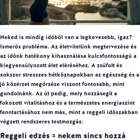
Neked is mindig időből van a legkevesebb, igaz?
Ismerős probléma. Az életvitelünk megtervezése és
az időnk hatékony kihasználása kulcsfontosságú a
kiegyensúlyozott élet eléréséhez. A zsúfolt és
sokszor stresszes hétköznapokban az egészség és a
jó közérzet megőrzése viszont fontosabb, mint
gondolnánk. Az út pedig, mely hozzásegít a
fokozott vitalitáshoz és a természetes energiaszint
fenntartásához nem más, mint a reggeli időszakban
végzett rendszeres testmozgás.
Reggeli edzés = nekem sincs hozzá