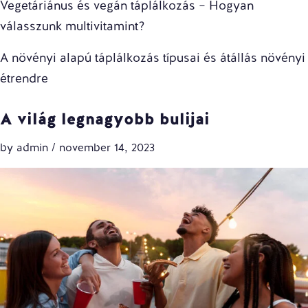
Vegetáriánus és vegán táplálkozás – Hogyan
válasszunk multivitamint?
A növényi alapú táplálkozás típusai és átállás növényi
étrendre
A világ legnagyobb bulijai
by
admin
/
november 14, 2023