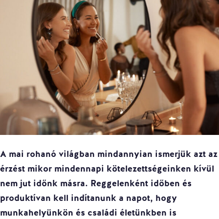
A mai rohanó világban mindannyian ismerjük azt az
érzést mikor mindennapi kötelezettségeinken kívül
nem jut időnk másra. Reggelenként időben és
produktívan kell indítanunk a napot, hogy
munkahelyünkön és családi életünkben is