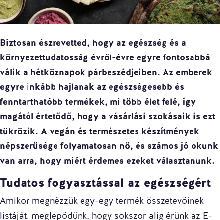
Biztosan észrevetted, hogy az egészség és a
környezettudatosság évről-évre egyre fontosabbá
válik a hétköznapok párbeszédjeiben. Az emberek
egyre inkább hajlanak az egészségesebb és
fenntarthatóbb termékek, mi több élet felé, így
magától értetődő, hogy a vásárlási szokásaik is ezt
tükrözik. A vegán és természetes készítmények
népszerűsége folyamatosan nő, és számos jó okunk
van arra, hogy miért érdemes ezeket választanunk.
Tudatos fogyasztással az egészségért
Amikor megnézzük egy-egy termék összetevőinek
listáját, meglepődünk, hogy sokszor alig érünk az E-