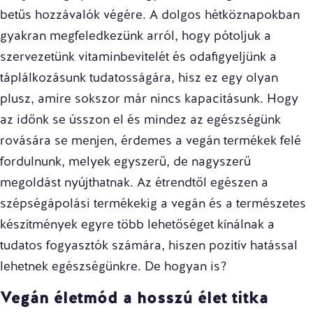
betűs hozzávalók végére. A dolgos hétköznapokban
gyakran megfeledkezünk arról, hogy pótoljuk a
szervezetünk vitaminbevitelét és odafigyeljünk a
táplálkozásunk tudatosságára, hisz ez egy olyan
plusz, amire sokszor már nincs kapacitásunk. Hogy
az időnk se ússzon el és mindez az egészségünk
rovására se menjen, érdemes a vegán termékek felé
fordulnunk, melyek egyszerű, de nagyszerű
megoldást nyújthatnak. Az étrendtől egészen a
szépségápolási termékekig a vegán és a természetes
készítmények egyre több lehetőséget kínálnak a
tudatos fogyasztók számára, hiszen pozitív hatással
lehetnek egészségünkre. De hogyan is?
Vegán életmód a hosszú élet titka