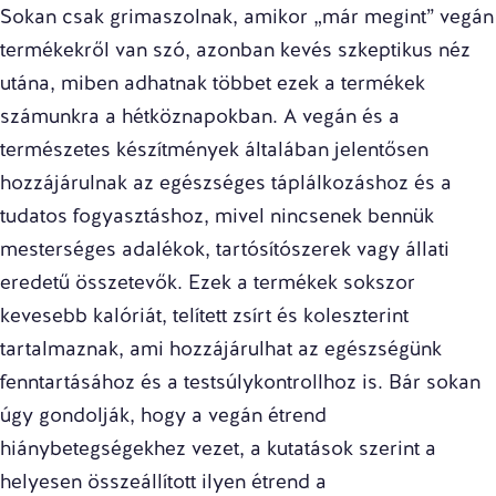
Sokan csak grimaszolnak, amikor „már megint” vegán
termékekről van szó, azonban kevés szkeptikus néz
utána, miben adhatnak többet ezek a termékek
számunkra a hétköznapokban. A vegán és a
természetes készítmények általában jelentősen
hozzájárulnak az egészséges táplálkozáshoz és a
tudatos fogyasztáshoz, mivel nincsenek bennük
mesterséges adalékok, tartósítószerek vagy állati
eredetű összetevők. Ezek a termékek sokszor
kevesebb kalóriát, telített zsírt és koleszterint
tartalmaznak, ami hozzájárulhat az egészségünk
fenntartásához és a testsúlykontrollhoz is. Bár sokan
úgy gondolják, hogy a vegán étrend
hiánybetegségekhez vezet, a kutatások szerint a
helyesen összeállított ilyen étrend a