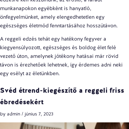
munkanapokon egyébként is hanyatló,
önfegyelmünket, amely elengedhetetlen egy
egészséges életmód fenntartásához hosszútávon.
A reggeli edzés tehát egy hatékony fegyver a
kiegyensúlyozott, egészséges és boldog élet felé
vezető úton, amelynek jótékony hatásai már rövid
távon is érezhetőek lehetnek, így érdemes adni neki
egy esélyt az életünkben.
Svéd étrend-kiegészítő a reggeli friss
ébredésekért
by
admin
/
június 7, 2023