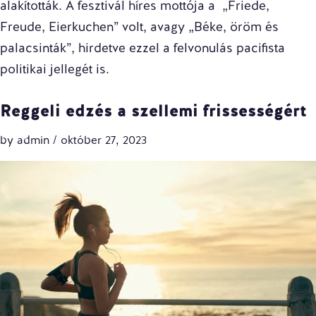
alakították. A fesztivál híres mottója a „Friede,
Freude, Eierkuchen” volt, avagy „Béke, öröm és
palacsinták”, hirdetve ezzel a felvonulás pacifista
politikai jellegét is.
Reggeli edzés a szellemi frissességért
by
admin
/
október 27, 2023