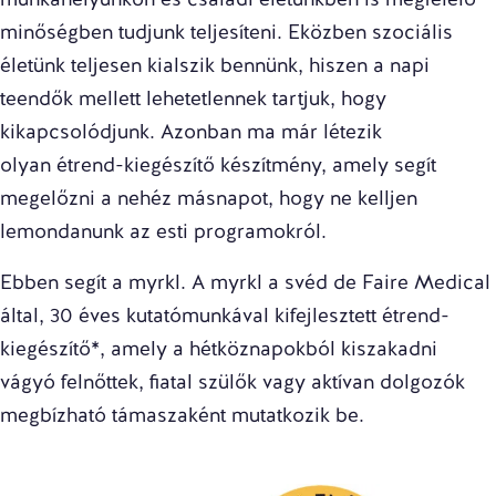
minőségben tudjunk teljesíteni. Eközben szociális
életünk teljesen kialszik bennünk, hiszen a napi
teendők mellett lehetetlennek tartjuk, hogy
kikapcsolódjunk. Azonban ma már létezik
olyan
étrend-kiegészítő készítmény
, amely segít
megelőzni a nehéz másnapot, hogy ne kelljen
lemondanunk az esti programokról.
Ebben segít a myrkl. A myrkl a
svéd de Faire Medical
által
, 30 éves kutatómunkával kifejlesztett étrend-
kiegészítő*, amely a hétköznapokból kiszakadni
vágyó felnőttek, fiatal szülők vagy aktívan dolgozók
megbízható támaszaként mutatkozik be.