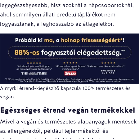
legegészségesebb, hisz azoknál a népcsoportoknál,
ahol semmilyen állati eredetű táplálékot nem
fogyasztanak, a
leghosszabb az átlagéletkor
.
A
myrkl étrend-kiegészítő
kapszula 100% természetes és
vegán.
Egészséges étrend vegán termékekkel
Mivel a vegán és természetes alapanyagok mentesek
az allergénektől, például tejtermékektől és