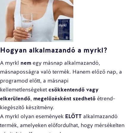
Hogyan alkalmazandó a myrkl?
A myrkl
nem
egy másnap alkalmazandó,
másnaposságra való termék. Hanem előző nap, a
programod előtt, a másnapi
kellemetlenségeket
csökkentendő vagy
elkerülendő
,
megelőzésként szedhető
étrend-
kiegészítő készítmény.
A myrkl olyan események
ELŐTT
alkalmazandó
termék, amelyeken előfordulhat, hogy mérsékelten