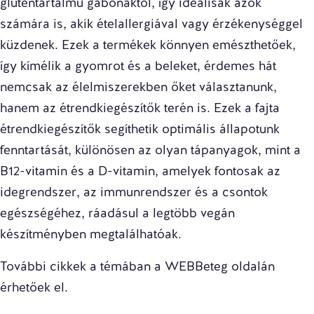
gluténtartalmú gabonáktól, így ideálisak azok
számára is, akik ételallergiával vagy érzékenységgel
küzdenek. Ezek a termékek könnyen emészthetőek,
így kímélik a gyomrot és a beleket, érdemes hát
nemcsak az élelmiszerekben őket választanunk,
hanem az étrendkiegészítők terén is. Ezek a fajta
étrendkiegészítők
segíthetik optimális állapotunk
fenntartását, különösen az olyan tápanyagok, mint a
B12-vitamin és a D-vitamin, amelyek fontosak az
idegrendszer, az immunrendszer és a csontok
egészségéhez, ráadásul a legtöbb vegán
készítményben megtalálhatóak.
További cikkek a témában a
WEBBeteg oldalán
érhetőek el.